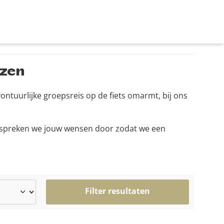
izen
vontuurlijke groepsreis op de fiets omarmt, bij ons
an spreken we jouw wensen door zodat we een
Filter resultaten