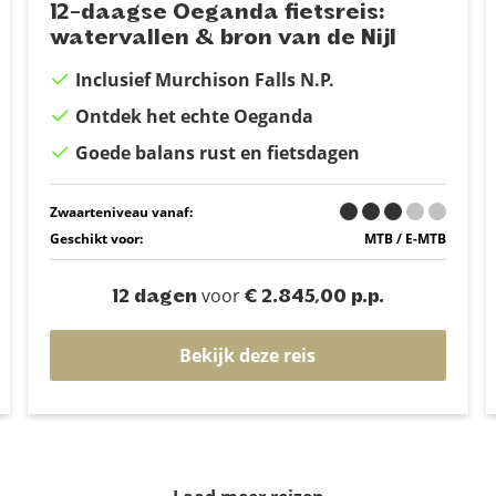
12-daagse Oeganda fietsreis:
watervallen & bron van de Nijl
Inclusief Murchison Falls N.P.
Ontdek het echte Oeganda
Goede balans rust en fietsdagen
Zwaarteniveau vanaf:
Geschikt voor:
MTB / E-MTB
voor
12 dagen
€ 2.845,00 p.p.
Bekijk deze reis