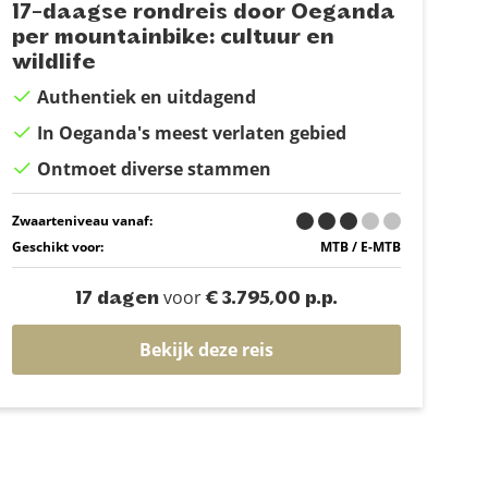
17-daagse rondreis door Oeganda
per mountainbike: cultuur en
wildlife
Authentiek en uitdagend
In Oeganda's meest verlaten gebied
Ontmoet diverse stammen
Zwaarteniveau vanaf:
Geschikt voor:
MTB / E-MTB
voor
17 dagen
€ 3.795,00 p.p.
Bekijk deze reis