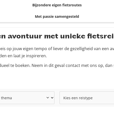
Bijzondere eigen fietsroutes
Met passie samengesteld
 en avontuur met unieke fietsre
reis op jouw eigen tempo of liever de gezelligheid van een a
en en laat je inspireren.
vidueel te boeken. Neem in dit geval contact met ons op, d