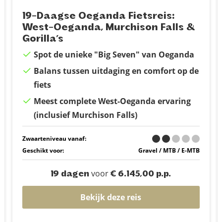
19-Daagse Oeganda Fietsreis:
West-Oeganda, Murchison Falls &
Gorilla’s
Spot de unieke "Big Seven" van Oeganda
Balans tussen uitdaging en comfort op de
fiets
Meest complete West-Oeganda ervaring
(inclusief Murchison Falls)
Zwaarteniveau vanaf:
Geschikt voor:
Gravel / MTB / E-MTB
voor
19 dagen
€ 6.145,00 p.p.
Bekijk deze reis