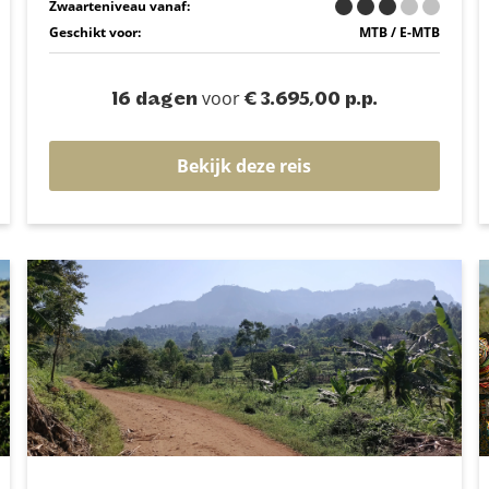
Zwaarteniveau vanaf:
Geschikt voor:
MTB / E-MTB
voor
16 dagen
€ 3.695,00 p.p.
Bekijk deze reis