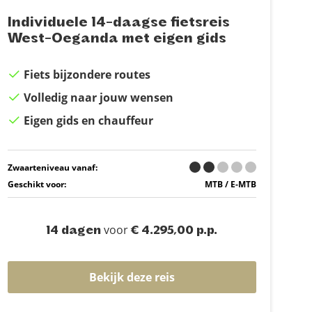
Individuele 14-daagse fietsreis
West-Oeganda met eigen gids
Fiets bijzondere routes
Volledig naar jouw wensen
Eigen gids en chauffeur
Zwaarteniveau vanaf:
Geschikt voor:
MTB / E-MTB
voor
14 dagen
€ 4.295,00 p.p.
Bekijk deze reis