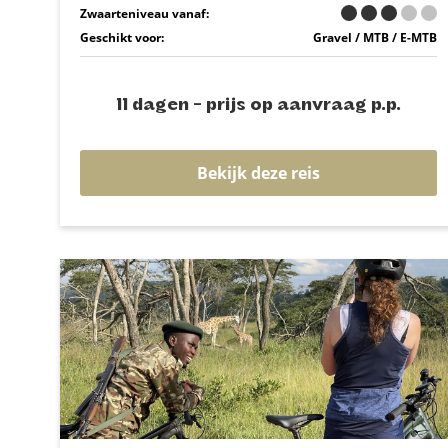
Zwaarteniveau vanaf:
Geschikt voor:
Gravel / MTB / E-MTB
11 dagen - prijs op aanvraag p.p.
Bekijk deze reis