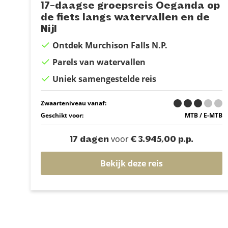
17-daagse groepsreis Oeganda op
de fiets langs watervallen en de
Nijl
Ontdek Murchison Falls N.P.
Parels van watervallen
Uniek samengestelde reis
Zwaarteniveau vanaf:
Geschikt voor:
MTB / E-MTB
voor
17 dagen
€ 3.945,00 p.p.
Bekijk deze reis