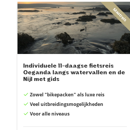
Maatreis
Individuele 11-daagse fietsreis
Oeganda langs watervallen en de
Nijl met gids
Zowel "bikepacken" als luxe reis
Veel uitbreidingsmogelijkheden
Voor alle niveaus