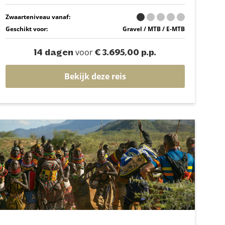
Zwaarteniveau vanaf:
Geschikt voor:
Gravel / MTB / E-MTB
voor
14 dagen
€ 3.695,00 p.p.
Bekijk deze reis