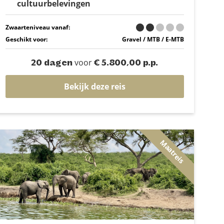
cultuurbelevingen
Zwaarteniveau vanaf:
Geschikt voor:
Gravel / MTB / E-MTB
voor
20 dagen
€ 5.800,00 p.p.
Bekijk deze reis
Maatreis