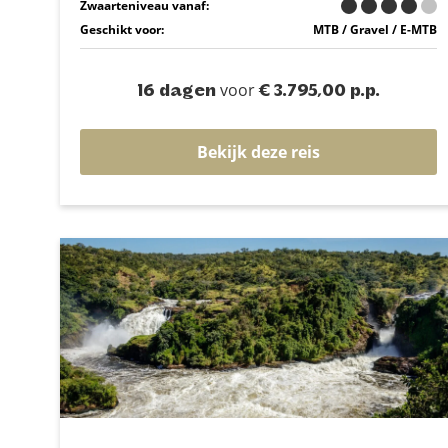
Zwaarteniveau vanaf:
Geschikt voor:
MTB / Gravel / E-MTB
voor
16 dagen
€ 3.795,00 p.p.
Bekijk deze reis