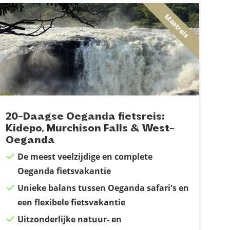
Maatreis
20-Daagse Oeganda fietsreis:
Kidepo, Murchison Falls & West-
Oeganda
De meest veelzijdige en complete
Oeganda fietsvakantie
Unieke balans tussen Oeganda safari's en
een flexibele fietsvakantie
Uitzonderlijke natuur- en