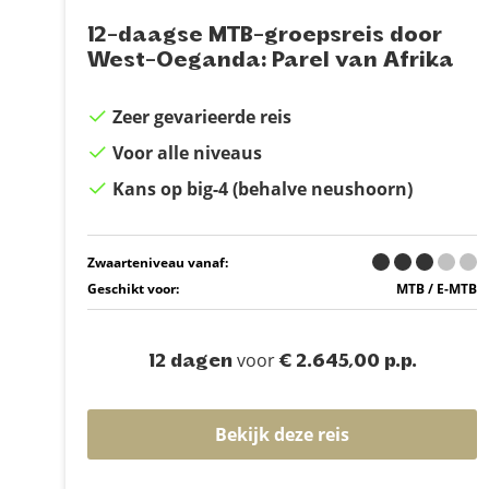
12-daagse MTB-groepsreis door
West-Oeganda: Parel van Afrika
Zeer gevarieerde reis
Voor alle niveaus
Kans op big-4 (behalve neushoorn)
Zwaarteniveau vanaf:
Geschikt voor:
MTB / E-MTB
voor
12 dagen
€ 2.645,00 p.p.
Bekijk deze reis