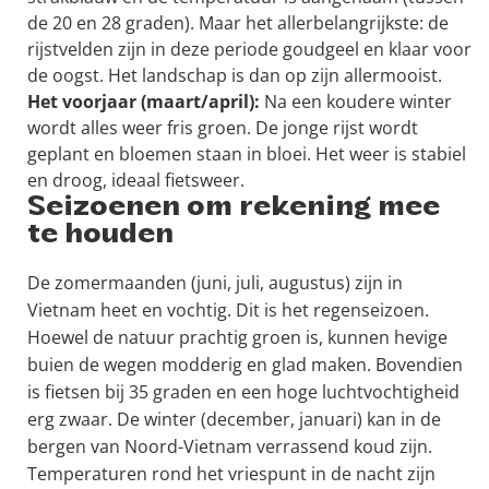
de 20 en 28 graden). Maar het allerbelangrijkste: de
rijstvelden zijn in deze periode goudgeel en klaar voor
de oogst. Het landschap is dan op zijn allermooist.
Het voorjaar (maart/april):
Na een koudere winter
wordt alles weer fris groen. De jonge rijst wordt
geplant en bloemen staan in bloei. Het weer is stabiel
en droog, ideaal fietsweer.
Seizoenen om rekening mee
te houden
De zomermaanden (juni, juli, augustus) zijn in
Vietnam heet en vochtig. Dit is het regenseizoen.
Hoewel de natuur prachtig groen is, kunnen hevige
buien de wegen modderig en glad maken. Bovendien
is fietsen bij 35 graden en een hoge luchtvochtigheid
erg zwaar. De winter (december, januari) kan in de
bergen van Noord-Vietnam verrassend koud zijn.
Temperaturen rond het vriespunt in de nacht zijn