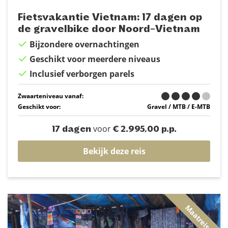
Fietsvakantie Vietnam: 17 dagen op
de gravelbike door Noord-Vietnam
Bijzondere overnachtingen
Geschikt voor meerdere niveaus
Inclusief verborgen parels
Zwaarteniveau vanaf:
Geschikt voor:
Gravel / MTB / E-MTB
voor
17 dagen
€ 2.995,00 p.p.
Bekijk deze reis
Maatreis