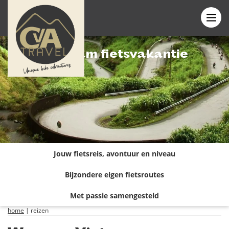
Vietnam fietsvakantie
Jouw fietsreis, avontuur en niveau
Bijzondere eigen fietsroutes
Met passie samengesteld
home
|
reizen