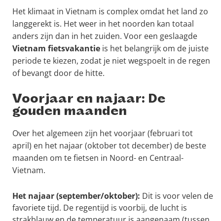
Het klimaat in Vietnam is complex omdat het land zo
langgerekt is. Het weer in het noorden kan totaal
anders zijn dan in het zuiden. Voor een geslaagde
Vietnam fietsvakantie
is het belangrijk om de juiste
periode te kiezen, zodat je niet wegspoelt in de regen
of bevangt door de hitte.
Voorjaar en najaar: De
gouden maanden
Over het algemeen zijn het voorjaar (februari tot
april) en het najaar (oktober tot december) de beste
maanden om te fietsen in Noord- en Centraal-
Vietnam.
Het najaar (september/oktober):
Dit is voor velen de
favoriete tijd. De regentijd is voorbij, de lucht is
strakblauw en de temperatuur is aangenaam (tussen