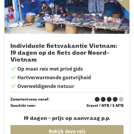
Individuele fietsvakantie Vietnam:
19 dagen op de fiets door Noord-
Vietnam
Op maat reis met privé gids
Hartverwarmende gastvrijheid
Overweldigende natuur
Zwaarteniveau vanaf:
Geschikt voor:
Gravel / MTB / E-MTB
19 dagen - prijs op aanvraag p.p.
Bekijk deze reis