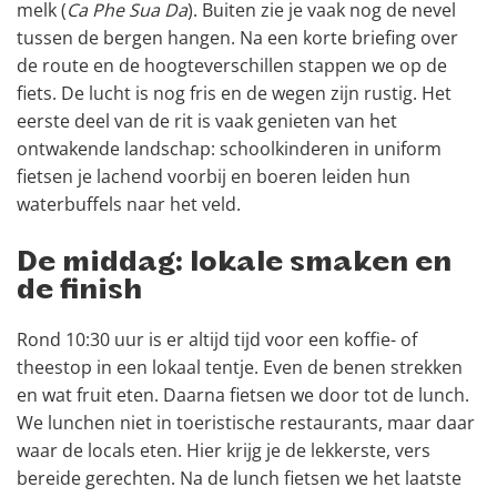
melk (
Ca Phe Sua Da
). Buiten zie je vaak nog de nevel
tussen de bergen hangen. Na een korte briefing over
de route en de hoogteverschillen stappen we op de
fiets. De lucht is nog fris en de wegen zijn rustig. Het
eerste deel van de rit is vaak genieten van het
ontwakende landschap: schoolkinderen in uniform
fietsen je lachend voorbij en boeren leiden hun
waterbuffels naar het veld.
De middag: lokale smaken en
de finish
Rond 10:30 uur is er altijd tijd voor een koffie- of
theestop in een lokaal tentje. Even de benen strekken
en wat fruit eten. Daarna fietsen we door tot de lunch.
We lunchen niet in toeristische restaurants, maar daar
waar de locals eten. Hier krijg je de lekkerste, vers
bereide gerechten. Na de lunch fietsen we het laatste