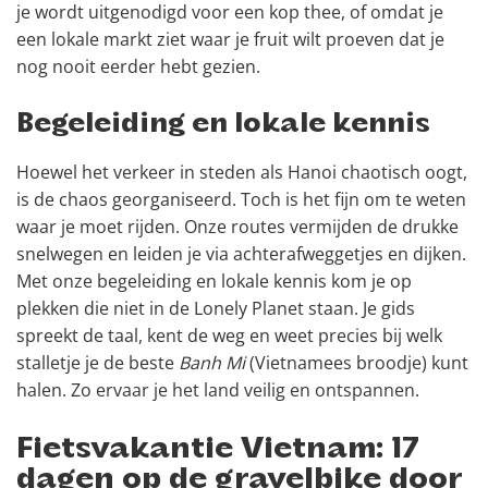
je wordt uitgenodigd voor een kop thee, of omdat je
een lokale markt ziet waar je fruit wilt proeven dat je
nog nooit eerder hebt gezien.
Begeleiding en lokale kennis
Hoewel het verkeer in steden als Hanoi chaotisch oogt,
is de chaos georganiseerd. Toch is het fijn om te weten
waar je moet rijden. Onze routes vermijden de drukke
snelwegen en leiden je via achterafweggetjes en dijken.
Met onze begeleiding en lokale kennis kom je op
plekken die niet in de Lonely Planet staan. Je gids
spreekt de taal, kent de weg en weet precies bij welk
stalletje je de beste
Banh Mi
(Vietnamees broodje) kunt
halen. Zo ervaar je het land veilig en ontspannen.
Fietsvakantie Vietnam: 17
dagen op de gravelbike door