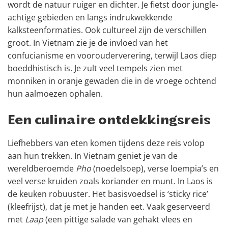
wordt de natuur ruiger en dichter. Je fietst door jungle-
achtige gebieden en langs indrukwekkende
kalksteenformaties. Ook cultureel zijn de verschillen
groot. In Vietnam zie je de invloed van het
confucianisme en voorouderverering, terwijl Laos diep
boeddhistisch is. Je zult veel tempels zien met
monniken in oranje gewaden die in de vroege ochtend
hun aalmoezen ophalen.
Een culinaire ontdekkingsreis
Liefhebbers van eten komen tijdens deze reis volop
aan hun trekken. In Vietnam geniet je van de
wereldberoemde
Pho
(noedelsoep), verse loempia’s en
veel verse kruiden zoals koriander en munt. In Laos is
de keuken robuuster. Het basisvoedsel is ‘sticky rice’
(kleefrijst), dat je met je handen eet. Vaak geserveerd
met
Laap
(een pittige salade van gehakt vlees en