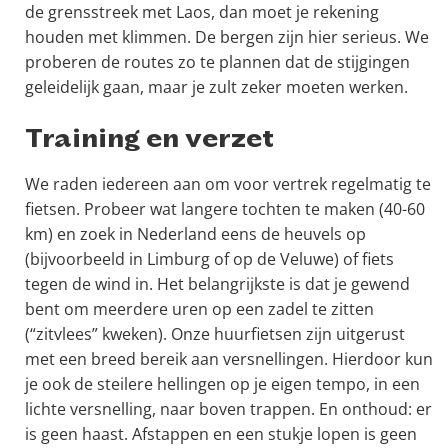
de grensstreek met Laos, dan moet je rekening
houden met klimmen. De bergen zijn hier serieus. We
proberen de routes zo te plannen dat de stijgingen
geleidelijk gaan, maar je zult zeker moeten werken.
Training en verzet
We raden iedereen aan om voor vertrek regelmatig te
fietsen. Probeer wat langere tochten te maken (40-60
km) en zoek in Nederland eens de heuvels op
(bijvoorbeeld in Limburg of op de Veluwe) of fiets
tegen de wind in. Het belangrijkste is dat je gewend
bent om meerdere uren op een zadel te zitten
(“zitvlees” kweken). Onze huurfietsen zijn uitgerust
met een breed bereik aan versnellingen. Hierdoor kun
je ook de steilere hellingen op je eigen tempo, in een
lichte versnelling, naar boven trappen. En onthoud: er
is geen haast. Afstappen en een stukje lopen is geen