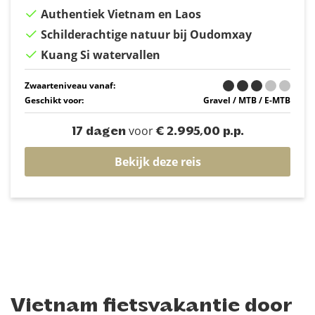
Authentiek Vietnam en Laos
Schilderachtige natuur bij Oudomxay
Kuang Si watervallen
Zwaarteniveau vanaf:
Geschikt voor:
Gravel / MTB / E-MTB
voor
17 dagen
€ 2.995,00 p.p.
Bekijk deze reis
Vietnam fietsvakantie door