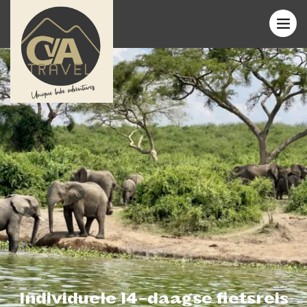
Individuele 14-daagse fietsreis