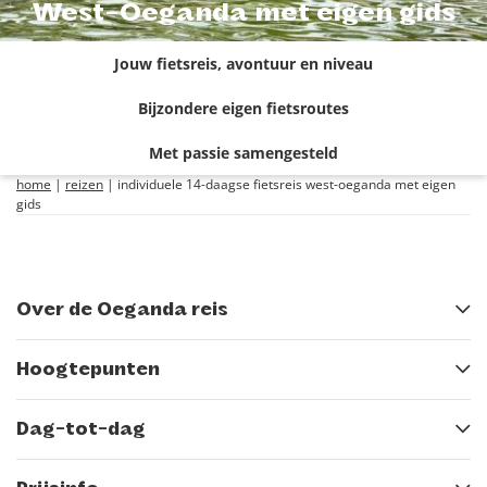
West-Oeganda met eigen gids
Jouw fietsreis, avontuur en niveau
Bijzondere eigen fietsroutes
Met passie samengesteld
home
|
reizen
|
individuele 14-daagse fietsreis west-oeganda met eigen
gids
Over de Oeganda reis
Hoogtepunten
Dag-tot-dag