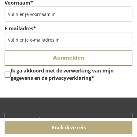
Voornaam
*
E-mailadres
*
Instemming
*
Ik ga akkoord met de verwerking van mijn
gegevens en de privacyverklaring
*
Groepsreizen
Boek deze reis