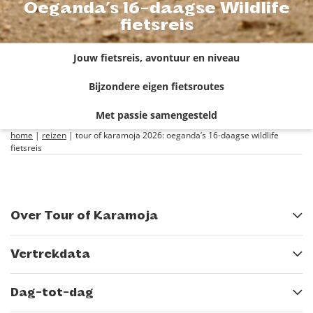
Oeganda’s 16-daagse Wildlife
fietsreis
Jouw fietsreis, avontuur en niveau
Bijzondere eigen fietsroutes
Met passie samengesteld
home
|
reizen
|
tour of karamoja 2026: oeganda’s 16-daagse wildlife
fietsreis
Over Tour of Karamoja
Vertrekdata
Dag-tot-dag