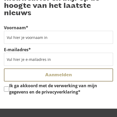
hoogte van het laatste
nieuws
Voornaam
*
E-mailadres
*
Instemming
*
Ik ga akkoord met de verwerking van mijn
gegevens en de privacyverklaring
*