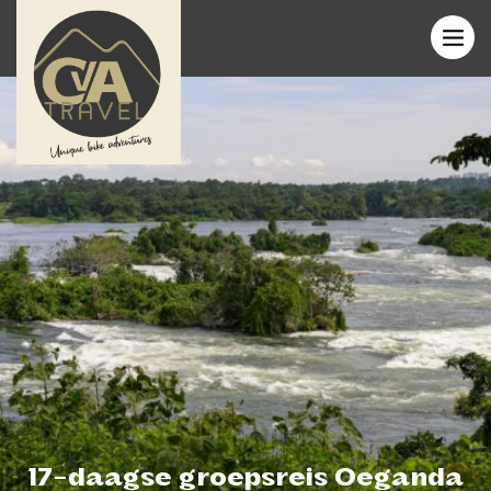
17-daagse groepsreis Oeganda