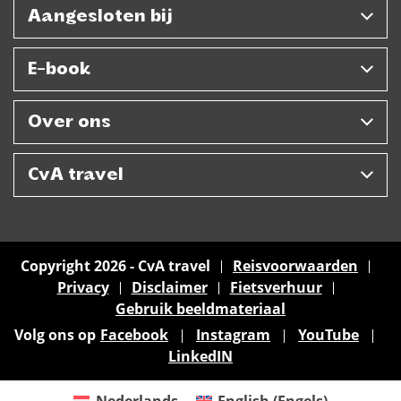
Aangesloten bij
E-book
Over ons
CvA travel
Copyright 2026 - CvA travel
Reisvoorwaarden
Privacy
Disclaimer
Fietsverhuur
Gebruik beeldmateriaal
Volg ons op
Facebook
Instagram
YouTube
LinkedIN
Nederlands
English
(
Engels
)