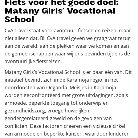
Fiets voor het goede doel:
Matany Girls’ Vocational
School
CvA travel staat voor avontuur, fietsen en reizen, maar
niet alleen dat. Bij CvA travel geven we graag wat terug
aan de wereld, aan de plekken waar we komen en aan
de gemeenschappen waar wij ons bevinden tijdens de
avontuurlijke fietsreizen.
Matany Girls’s Vocational School is er daar één van. Dit
initiatief bevindt zich in de Karamoja regio, in het
noordoosten van Oeganda. Meisjes in Karamoja
worden geconfronteerd met grote uitdagingen, zoals
armoede, beperkte toegang tot onderwijs en
gezondheidszorg, vroege huwelijken,
gendergerelateerd geweld en de gevolgen van
conflicten. Deze factoren creëren een vicieuze cirkel
van armoede en beperkte kansen, waardoor kinderen