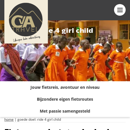
Ride 4 girl child
Jouw fietsreis, avontuur en niveau
Bijzondere eigen fietsroutes
Met passie samengesteld
home
|
goede doel: ride 4 girl child