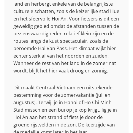
land en herbergt enkele van de belangrijkste
culturele schatten, zoals de keizerlijke stad Hue
en het sfeervolle Hoi An. Voor fietsers is dit een
geweldig gebied omdat de afstanden tussen de
bezienswaardigheden relatief klein zijn en de
routes langs de kust spectaculair, zoals de
beroemde Hai Van Pass. Het klimaat wijkt hier
echter sterk af van het noorden en zuiden.
Wanneer de rest van het land in de zomer nat
wordt, blijft het hier vaak droog en zonnig.
Dit maakt Centraal-Vietnam een uitstekende
bestemming voor de zomervakantie (juli en
augustus). Terwijl je in Hanoi of Ho Chi Minh
Stad misschien een bui op je kop krijgt, lig je in
Hoi An aan het strand of fiets je door de
groene rijstvelden in de zon. De keerzijde van
de medaille komt later in het jaar.