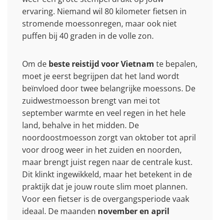
ervaring. Niemand wil 80 kilometer fietsen in
stromende moessonregen, maar ook niet
puffen bij 40 graden in de volle zon.
Om de
beste reistijd voor Vietnam
te bepalen,
moet je eerst begrijpen dat het land wordt
beïnvloed door twee belangrijke moessons. De
zuidwestmoesson brengt van mei tot
september warmte en veel regen in het hele
land, behalve in het midden. De
noordoostmoesson zorgt van oktober tot april
voor droog weer in het zuiden en noorden,
maar brengt juist regen naar de centrale kust.
Dit klinkt ingewikkeld, maar het betekent in de
praktijk dat je jouw route slim moet plannen.
Voor een fietser is de overgangsperiode vaak
ideaal. De maanden
november en april