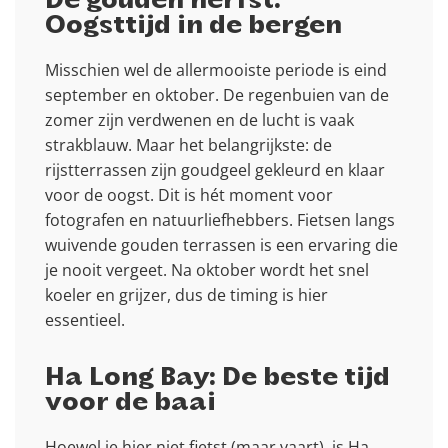
De gouden herfst:
Oogsttijd in de bergen
Misschien wel de allermooiste periode is eind
september en oktober. De regenbuien van de
zomer zijn verdwenen en de lucht is vaak
strakblauw. Maar het belangrijkste: de
rijstterrassen zijn goudgeel gekleurd en klaar
voor de oogst. Dit is hét moment voor
fotografen en natuurliefhebbers. Fietsen langs
wuivende gouden terrassen is een ervaring die
je nooit vergeet. Na oktober wordt het snel
koeler en grijzer, dus de timing is hier
essentieel.
Ha Long Bay: De beste tijd
voor de baai
Hoewel je hier niet fietst (maar vaart), is Ha