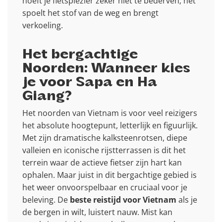
hoeft je fietsplezier zeker niet te bederven; het
spoelt het stof van de weg en brengt
verkoeling.
Het bergachtige
Noorden: Wanneer kies
je voor Sapa en Ha
Giang?
Het noorden van Vietnam is voor veel reizigers
het absolute hoogtepunt, letterlijk en figuurlijk.
Met zijn dramatische kalksteenrotsen, diepe
valleien en iconische rijstterrassen is dit het
terrein waar de actieve fietser zijn hart kan
ophalen. Maar juist in dit bergachtige gebied is
het weer onvoorspelbaar en cruciaal voor je
beleving. De
beste reistijd voor Vietnam
als je
de bergen in wilt, luistert nauw. Mist kan