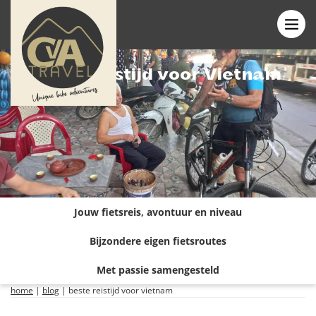
Beste reistijd voor Vietnam
Jouw fietsreis, avontuur en niveau
Bijzondere eigen fietsroutes
Met passie samengesteld
home
|
blog
|
beste reistijd voor vietnam