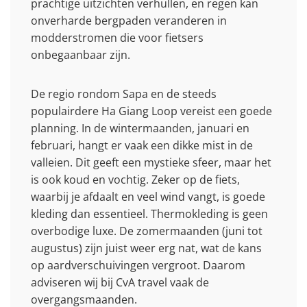
prachtige uitzichten verhullen, en regen kan
onverharde bergpaden veranderen in
modderstromen die voor fietsers
onbegaanbaar zijn.
De regio rondom Sapa en de steeds
populairdere Ha Giang Loop vereist een goede
planning. In de wintermaanden, januari en
februari, hangt er vaak een dikke mist in de
valleien. Dit geeft een mystieke sfeer, maar het
is ook koud en vochtig. Zeker op de fiets,
waarbij je afdaalt en veel wind vangt, is goede
kleding dan essentieel. Thermokleding is geen
overbodige luxe. De zomermaanden (juni tot
augustus) zijn juist weer erg nat, wat de kans
op aardverschuivingen vergroot. Daarom
adviseren wij bij CvA travel vaak de
overgangsmaanden.