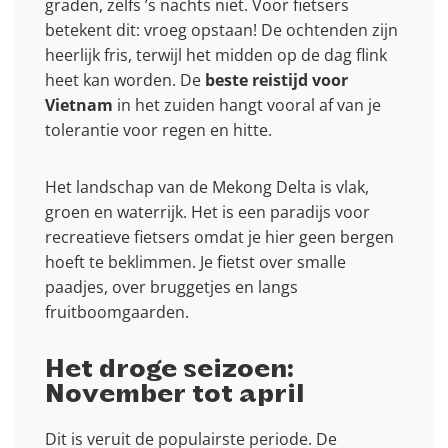
graden, zelfs ’s nachts niet. Voor fietsers
betekent dit: vroeg opstaan! De ochtenden zijn
heerlijk fris, terwijl het midden op de dag flink
heet kan worden. De
beste reistijd voor
Vietnam
in het zuiden hangt vooral af van je
tolerantie voor regen en hitte.
Het landschap van de Mekong Delta is vlak,
groen en waterrijk. Het is een paradijs voor
recreatieve fietsers omdat je hier geen bergen
hoeft te beklimmen. Je fietst over smalle
paadjes, over bruggetjes en langs
fruitboomgaarden.
Het droge seizoen:
November tot april
Dit is veruit de populairste periode. De