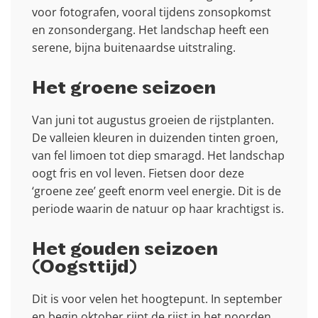
voor fotografen, vooral tijdens zonsopkomst
en zonsondergang. Het landschap heeft een
serene, bijna buitenaardse uitstraling.
Het groene seizoen
Van juni tot augustus groeien de rijstplanten.
De valleien kleuren in duizenden tinten groen,
van fel limoen tot diep smaragd. Het landschap
oogt fris en vol leven. Fietsen door deze
‘groene zee’ geeft enorm veel energie. Dit is de
periode waarin de natuur op haar krachtigst is.
Het gouden seizoen
(Oogsttijd)
Dit is voor velen het hoogtepunt. In september
en begin oktober rijpt de rijst in het noorden.