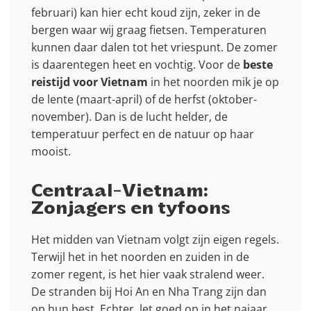
februari) kan hier echt koud zijn, zeker in de
bergen waar wij graag fietsen. Temperaturen
kunnen daar dalen tot het vriespunt. De zomer
is daarentegen heet en vochtig. Voor de
beste
reistijd voor Vietnam
in het noorden mik je op
de lente (maart-april) of de herfst (oktober-
november). Dan is de lucht helder, de
temperatuur perfect en de natuur op haar
mooist.
Centraal-Vietnam:
Zonjagers en tyfoons
Het midden van Vietnam volgt zijn eigen regels.
Terwijl het in het noorden en zuiden in de
zomer regent, is het hier vaak stralend weer.
De stranden bij Hoi An en Nha Trang zijn dan
op hun best. Echter, let goed op in het najaar.