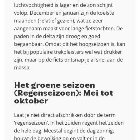
luchtvochtigheid is lager en de zon schijnt
volop. December en januari zijn de koelste
maanden (relatief gezien), wat ze zeer
aangenaam maakt voor lange fietstochten. De
paden in de delta zijn droog en goed
begaanbaar. Omdat dit het hoogseizoen is, kan
het bij populaire trekpleisters wel wat drukker
zijn, maar op de fiets ontsnap je al snel aan de
massa.
Het groene seizoen
(Regenseizoen): Mei tot
oktober
Laat je niet direct afschrikken door de term
‘regenseizoen’. In het zuiden regent het zelden
de hele dag. Meestal begint de dag zonnig,
bouwt de bewolking op en valt er in de