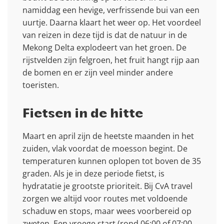
namiddag een hevige, verfrissende bui van een
uurtje. Daarna klaart het weer op. Het voordeel
van reizen in deze tijd is dat de natuur in de
Mekong Delta explodeert van het groen. De
rijstvelden zijn felgroen, het fruit hangt rijp aan
de bomen en er zijn veel minder andere
toeristen.
Fietsen in de hitte
Maart en april zijn de heetste maanden in het
zuiden, vlak voordat de moesson begint. De
temperaturen kunnen oplopen tot boven de 35
graden. Als je in deze periode fietst, is
hydratatie je grootste prioriteit. Bij CvA travel
zorgen we altijd voor routes met voldoende
schaduw en stops, maar wees voorbereid op
zweten. Een vroege start (rond 06:00 of 07:00