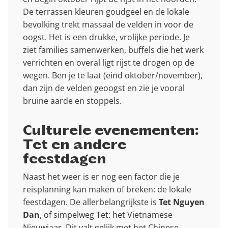
De terrassen kleuren goudgeel en de lokale
bevolking trekt massaal de velden in voor de
oogst. Het is een drukke, vrolijke periode. Je
ziet families samenwerken, buffels die het werk
verrichten en overal ligt rijst te drogen op de
wegen. Ben je te laat (eind oktober/november),
dan zijn de velden geoogst en zie je vooral
bruine aarde en stoppels.
Culturele evenementen:
Tet en andere
feestdagen
Naast het weer is er nog een factor die je
reisplanning kan maken of breken: de lokale
feestdagen. De allerbelangrijkste is
Tet Nguyen
Dan
, of simpelweg Tet: het Vietnamese
Nieuwjaar. Dit valt gelijk met het Chinese