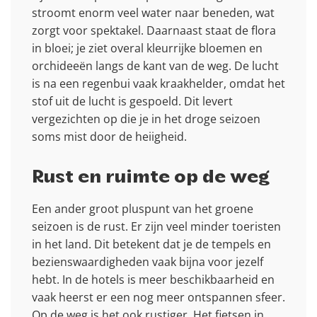
stroomt enorm veel water naar beneden, wat
zorgt voor spektakel. Daarnaast staat de flora
in bloei; je ziet overal kleurrijke bloemen en
orchideeën langs de kant van de weg. De lucht
is na een regenbui vaak kraakhelder, omdat het
stof uit de lucht is gespoeld. Dit levert
vergezichten op die je in het droge seizoen
soms mist door de heiigheid.
Rust en ruimte op de weg
Een ander groot pluspunt van het groene
seizoen is de rust. Er zijn veel minder toeristen
in het land. Dit betekent dat je de tempels en
bezienswaardigheden vaak bijna voor jezelf
hebt. In de hotels is meer beschikbaarheid en
vaak heerst er een nog meer ontspannen sfeer.
Op de weg is het ook rustiger. Het fietsen in