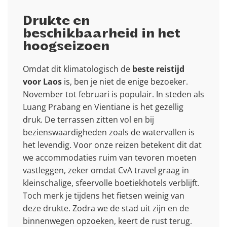
Drukte en
beschikbaarheid in het
hoogseizoen
Omdat dit klimatologisch de
beste reistijd
voor Laos
is, ben je niet de enige bezoeker.
November tot februari is populair. In steden als
Luang Prabang en Vientiane is het gezellig
druk. De terrassen zitten vol en bij
bezienswaardigheden zoals de watervallen is
het levendig. Voor onze reizen betekent dit dat
we accommodaties ruim van tevoren moeten
vastleggen, zeker omdat CvA travel graag in
kleinschalige, sfeervolle boetiekhotels verblijft.
Toch merk je tijdens het fietsen weinig van
deze drukte. Zodra we de stad uit zijn en de
binnenwegen opzoeken, keert de rust terug.