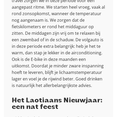
travel zorgen we in deze periode voor een
aangepast ritme. We starten heel vroeg, vaak al
rond zonsopkomst, wanneer de temperatuur
nog aangenaam is. We zorgen dat de
fietskilometers er rond het middaguur op
zitten. De middagen zijn vrij om te relaxen bij
een zwembad of in de schaduw. De volgauto is
in deze periode extra belangrijk: heb je het te
warm, dan stap je lekker in de airconditioning.
Ook is de E-bike in deze maanden een
uitkomst. Doordat je minder zware inspanning
hoeft te leveren, blijft je lichaamstemperatuur
lager en voel je de rijwind beter. Goed drinken
is natuurlijk het allerbelangrijkste advies.
Het Laotiaans Nieuwjaar:
een nat feest