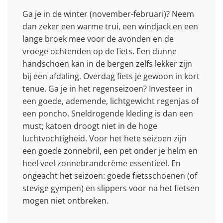
Ga je in de winter (november-februari)? Neem
dan zeker een warme trui, een windjack en een
lange broek mee voor de avonden en de
vroege ochtenden op de fiets. Een dunne
handschoen kan in de bergen zelfs lekker zijn
bij een afdaling. Overdag fiets je gewoon in kort
tenue. Ga je in het regenseizoen? Investeer in
een goede, ademende, lichtgewicht regenjas of
een poncho. Sneldrogende kleding is dan een
must; katoen droogt niet in de hoge
luchtvochtigheid. Voor het hete seizoen zijn
een goede zonnebril, een pet onder je helm en
heel veel zonnebrandcrème essentieel. En
ongeacht het seizoen: goede fietsschoenen (of
stevige gympen) en slippers voor na het fietsen
mogen niet ontbreken.