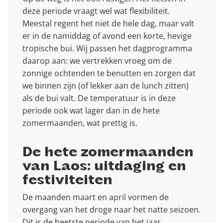
deze periode vraagt wel wat flexibiliteit.
Meestal regent het niet de hele dag, maar valt
er in de namiddag of avond een korte, hevige
tropische bui. Wij passen het dagprogramma
daarop aan: we vertrekken vroeg om de
zonnige ochtenden te benutten en zorgen dat
we binnen zijn (of lekker aan de lunch zitten)
als de bui valt. De temperatuur is in deze
periode ook wat lager dan in de hete
zomermaanden, wat prettig is.
De hete zomermaanden
van Laos: uitdaging en
festiviteiten
De maanden maart en april vormen de
overgang van het droge naar het natte seizoen.
Dit is de heetste periode van het jaar.