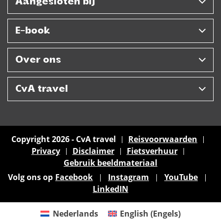
Aangesloten bij
E-book
Over ons
CvA travel
Copyright 2026 - CvA travel
Reisvoorwaarden
Privacy
Disclaimer
Fietsverhuur
Gebruik beeldmateriaal
Volg ons op
Facebook
Instagram
YouTube
LinkedIN
Nederlands
English
(
Engels
)