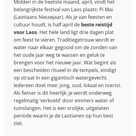
Midden in de heetste maand, april, vindt het
belangrijkste festival van Laos plaats: Pi Mai
(Laotiaans Nieuwjaar). Als je van feesten en
cultuur houdt, is half april de
beste reistijd
voor Laos
. Het hele land ligt drie dagen plat
om feest te vieren. Traditiegetrouw wordt er
water naar elkaar gegooid om de zonden van
het oude jaar weg te wassen en geluk te
brengen voor het nieuwe jaar. Wat begint als
een bescheiden ritueel in de tempels, eindigt
op straat in een gigantisch watergevecht.
Iedereen doet mee: jong, oud, lokaal en toerist.
Als fietser is dit heerlijk: je wordt onderweg
regelmatig ‘verkoeld’ door emmers water of
tuinslangen. Het is een vrolijke, uitgelaten
periode waarin je de Laotianen op hun best
ziet.