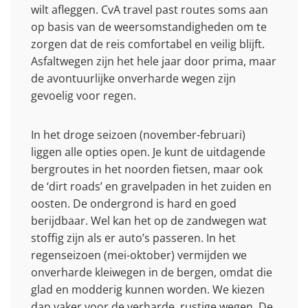
wilt afleggen. CvA travel past routes soms aan
op basis van de weersomstandigheden om te
zorgen dat de reis comfortabel en veilig blijft.
Asfaltwegen zijn het hele jaar door prima, maar
de avontuurlijke onverharde wegen zijn
gevoelig voor regen.
In het droge seizoen (november-februari)
liggen alle opties open. Je kunt de uitdagende
bergroutes in het noorden fietsen, maar ook
de ‘dirt roads’ en gravelpaden in het zuiden en
oosten. De ondergrond is hard en goed
berijdbaar. Wel kan het op de zandwegen wat
stoffig zijn als er auto’s passeren. In het
regenseizoen (mei-oktober) vermijden we
onverharde kleiwegen in de bergen, omdat die
glad en modderig kunnen worden. We kiezen
dan vaker voor de verharde, rustige wegen. De