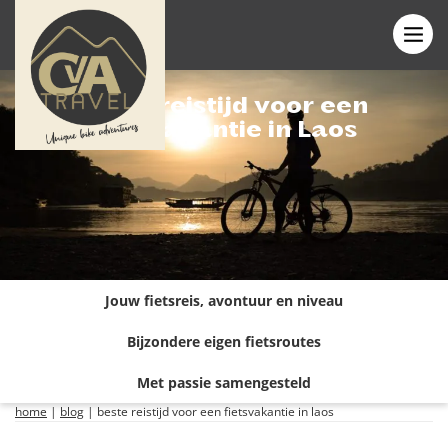
Beste reistijd voor een
fietsvakantie in Laos
Jouw fietsreis, avontuur en niveau
Bijzondere eigen fietsroutes
Met passie samengesteld
home
|
blog
|
beste reistijd voor een fietsvakantie in laos