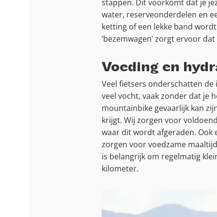
stappen. Dit voorkomt dat je je
water, reserveonderdelen en e
ketting of een lekke band word
‘bezemwagen’ zorgt ervoor dat n
Voeding en hydr
Veel fietsers onderschatten de 
veel vocht, vaak zonder dat je h
mountainbike gevaarlijk kan zij
krijgt. Wij zorgen voor voldoen
waar dit wordt afgeraden. Ook e
zorgen voor voedzame maaltijd
is belangrijk om regelmatig klei
kilometer.