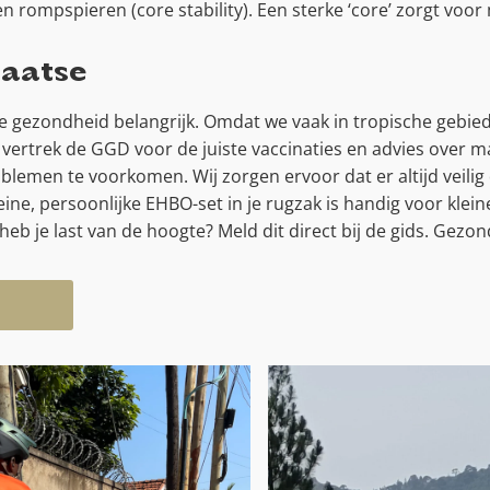
n rompspieren (core stability). Een sterke ‘core’ zorgt voor 
laatse
e gezondheid belangrijk. Omdat we vaak in tropische gebied
rtrek de GGD voor de juiste vaccinaties en advies over mala
lemen te voorkomen. Wij zorgen ervoor dat er altijd veilig 
eine, persoonlijke EHBO-set in je rugzak is handig voor klei
f heb je last van de hoogte? Meld dit direct bij de gids. Gezon