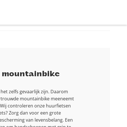
e mountainbike
het zelfs gevaarlijk zijn. Daarom
gen vertrouwde mountainbike meeneemt
l. Wij controleren onze huurfietsen
ets? Zorg dan voor een grote
 bescherming van levensbelang. Een