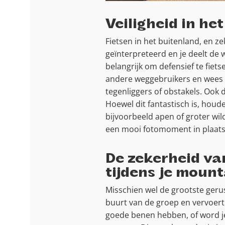
Veiligheid in h
Fietsen in het buitenland, en z
geïnterpreteerd en je deelt de
belangrijk om defensief te fiets
andere weggebruikers en wees v
tegenliggers of obstakels. Ook
Hoewel dit fantastisch is, houde
bijvoorbeeld apen of groter wild
een mooi fotomoment in plaats 
De zekerheid va
tijdens je moun
Misschien wel de grootste gerust
buurt van de groep en vervoert 
goede benen hebben, of word je