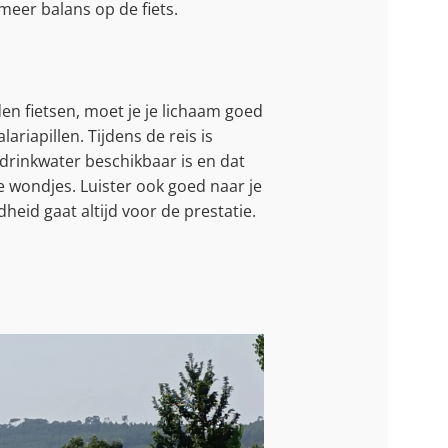
meer balans op de fiets.
en fietsen, moet je je lichaam goed
riapillen. Tijdens de reis is
drinkwater beschikbaar is en dat
ne wondjes. Luister ook goed naar je
dheid gaat altijd voor de prestatie.