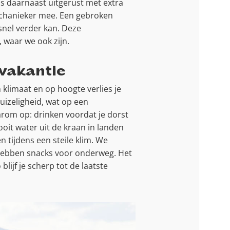
is daarnaast uitgerust met extra
echanieker mee. Een gebroken
snel verder kan. Deze
 waar we ook zijn.
 vakantie
 klimaat en op hoogte verlies je
duizeligheid, wat op een
arom op: drinken voordat je dorst
ooit water uit de kraan in landen
 tijdens een steile klim. We
 hebben snacks voor onderweg. Het
lijf je scherp tot de laatste