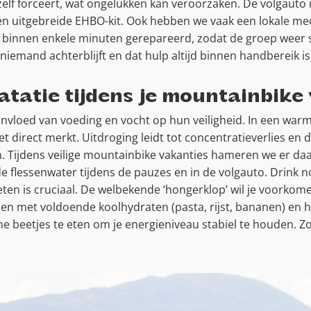
zelf forceert, wat ongelukken kan veroorzaken. De volgauto 
en uitgebreide EHBO-kit. Ook hebben we vaak een lokale m
t binnen enkele minuten gerepareerd, zodat de groep weer 
iemand achterblijft en dat hulp altijd binnen handbereik is,
atatie tijdens je mountainbike
invloed van voeding en vocht op hun veiligheid. In een warm
et direct merkt. Uitdroging leidt tot concentratieverlies en 
n. Tijdens veilige mountainbike vakanties hameren we er da
de flessenwater tijdens de pauzes en in de volgauto. Drink n
ten is cruciaal. De welbekende ‘hongerklop’ wil je voorkomen
en met voldoende koolhydraten (pasta, rijst, bananen) en
ne beetjes te eten om je energieniveau stabiel te houden. Zo b