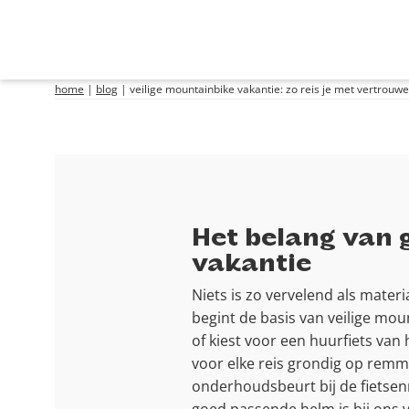
home
|
blog
|
veilige mountainbike vakantie: zo reis je met vertrouw
Het belang van 
vakantie
Niets is zo vervelend als mater
begint de basis van veilige mou
of kiest voor een huurfiets van 
voor elke reis grondig op remm
onderhoudsbeurt bij de fietsenm