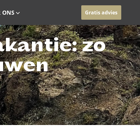
 ONS
Gratis advies
kantie: zo
ouwen