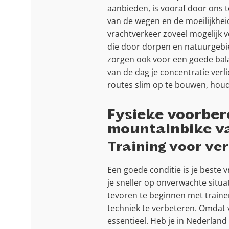
aanbieden, is vooraf door ons te
van de wegen en de moeilijkhei
vrachtverkeer zoveel mogelijk v
die door dorpen en natuurgebied
zorgen ook voor een goede bala
van de dag je concentratie verl
routes slim op te bouwen, houde
Fysieke voorber
mountainbike v
Training voor ver
Een goede conditie is je beste vr
je sneller op onverwachte situ
tevoren te beginnen met traine
techniek te verbeteren. Omdat 
essentieel. Heb je in Nederland