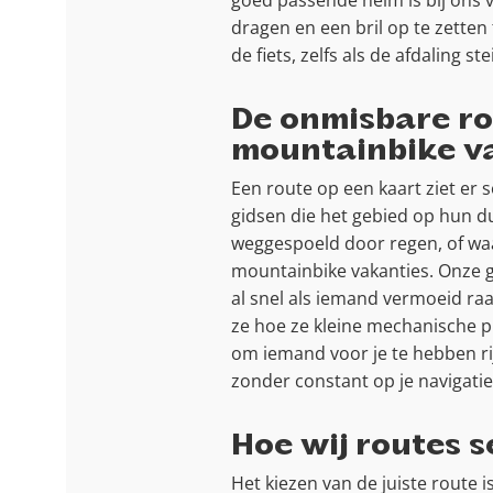
goed passende helm is bij ons 
dragen en een bril op te zetten
de fiets, zelfs als de afdaling 
De onmisbare rol
mountainbike v
Een route op een kaart ziet er 
gidsen die het gebied op hun du
weggespoeld door regen, of waa
mountainbike vakanties. Onze gi
al snel als iemand vermoeid raa
ze hoe ze kleine mechanische p
om iemand voor je te hebben rij
zonder constant op je navigatie
Hoe wij routes s
Het kiezen van de juiste route 