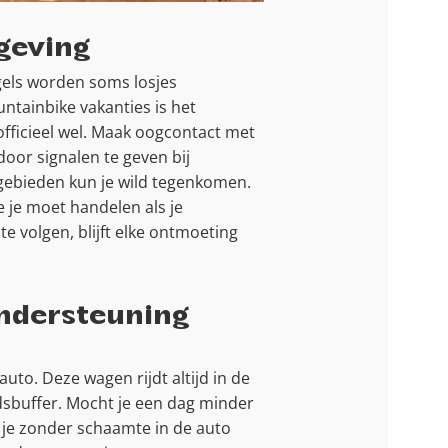
geving
egels worden soms losjes
ntainbike vakanties is het
t officieel wel. Maak oogcontact met
oor signalen te geven bij
 gebieden kun je wild tegenkomen.
e je moet handelen als je
te volgen, blijft elke ontmoeting
ondersteuning
uto. Deze wagen rijdt altijd in de
idsbuffer. Mocht je een dag minder
 je zonder schaamte in de auto