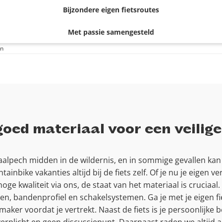
Bijzondere eigen fietsroutes
Met passie samengesteld
en
goed materiaal voor een veilig
iaalpech midden in de wildernis, en in sommige gevallen kan 
ntainbike vakanties altijd bij de fiets zelf. Of je nu je ei
hoge kwaliteit via ons, de staat van het materiaal is cruciaa
en, bandenprofiel en schakelsystemen. Ga je met je eigen fi
aker voordat je vertrekt. Naast de fiets is je persoonlijke