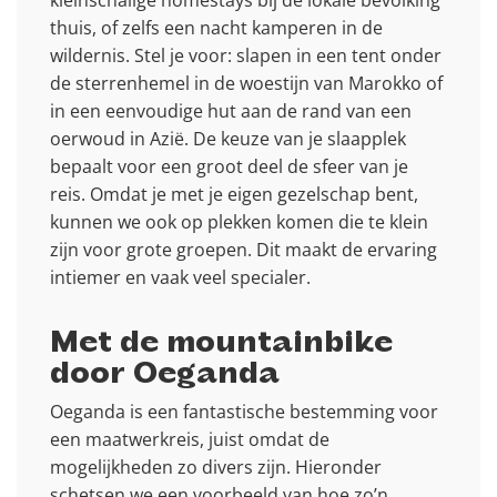
kleinschalige homestays bij de lokale bevolking
thuis, of zelfs een nacht kamperen in de
wildernis. Stel je voor: slapen in een tent onder
de sterrenhemel in de woestijn van Marokko of
in een eenvoudige hut aan de rand van een
oerwoud in Azië. De keuze van je slaapplek
bepaalt voor een groot deel de sfeer van je
reis. Omdat je met je eigen gezelschap bent,
kunnen we ook op plekken komen die te klein
zijn voor grote groepen. Dit maakt de ervaring
intiemer en vaak veel specialer.
Met de mountainbike
door Oeganda
Oeganda is een fantastische bestemming voor
een maatwerkreis, juist omdat de
mogelijkheden zo divers zijn. Hieronder
schetsen we een voorbeeld van hoe zo’n