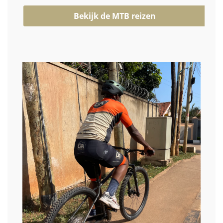
Bekijk de MTB reizen