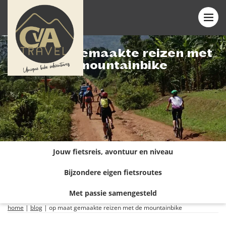
Op maat gemaakte reizen met
de mountainbike
Jouw fietsreis, avontuur en niveau
Bijzondere eigen fietsroutes
Met passie samengesteld
home
|
blog
|
op maat gemaakte reizen met de mountainbike