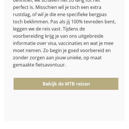
definitief; we schaven net zo lang tot het
perfect is. Misschien wil je toch een extra
rustdag, of wil je die ene specifieke bergpas
toch beklimmen. Pas als jij 100% tevreden bent,
leggen we de reis vast. Tijdens de
voorbereiding krijg je van ons uitgebreide
informatie over visa, vaccinaties en wat je mee
moet nemen. Zo begin je goed voorbereid en
zonder zorgen aan jouw unieke, op maat
gemaakte fietsavontuur.
Bekijk de MTB reizen