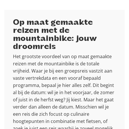
Op maat gemaakte
reizen met de
mountainbike: jouw
droomreis
Het grootste voordeel van op maat gemaakte
reizen met de mountainbike is de totale
vrijheid. Waar je bij een groepsreis vastzit aan
vaste vertrekdata en een vooraf bepaald
programma, bepaal je hier alles zelf. Dit begint
al bij de datum: wil je in het voorjaar, de zomer
of juist in de herfst weg? Jij kiest. Maar het gaat
verder dan alleen de datum. Misschien wil je
een reis die zich focust op culinaire
hoogtepunten in combinatie met fietsen, of
zoek je juist een reis waarbij je zoveel mogelijk