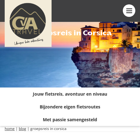
Groepsreis in Corsica
Jouw fietsreis, avontuur en niveau
Bijzondere eigen fietsroutes
Met passie samengesteld
home
|
blog
|
groepsreis in corsica