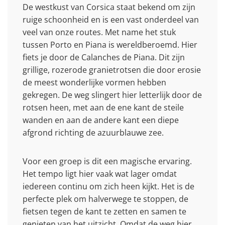
De westkust van Corsica staat bekend om zijn
ruige schoonheid en is een vast onderdeel van
veel van onze routes. Met name het stuk
tussen Porto en Piana is wereldberoemd. Hier
fiets je door de Calanches de Piana. Dit zijn
grillige, rozerode granietrotsen die door erosie
de meest wonderlijke vormen hebben
gekregen. De weg slingert hier letterlijk door de
rotsen heen, met aan de ene kant de steile
wanden en aan de andere kant een diepe
afgrond richting de azuurblauwe zee.
Voor een groep is dit een magische ervaring.
Het tempo ligt hier vaak wat lager omdat
iedereen continu om zich heen kijkt. Het is de
perfecte plek om halverwege te stoppen, de
fietsen tegen de kant te zetten en samen te
genieten van het uitzicht. Omdat de weg hier