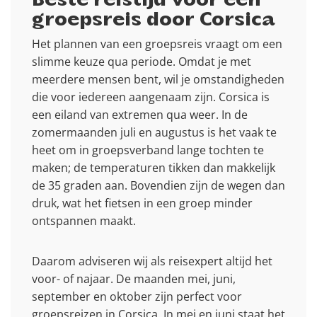
Beste reistijd voor een
groepsreis door Corsica
Het plannen van een groepsreis vraagt om een
slimme keuze qua periode. Omdat je met
meerdere mensen bent, wil je omstandigheden
die voor iedereen aangenaam zijn. Corsica is
een eiland van extremen qua weer. In de
zomermaanden juli en augustus is het vaak te
heet om in groepsverband lange tochten te
maken; de temperaturen tikken dan makkelijk
de 35 graden aan. Bovendien zijn de wegen dan
druk, wat het fietsen in een groep minder
ontspannen maakt.
Daarom adviseren wij als reisexpert altijd het
voor- of najaar. De maanden mei, juni,
september en oktober zijn perfect voor
groepsreizen in Corsica. In mei en juni staat het