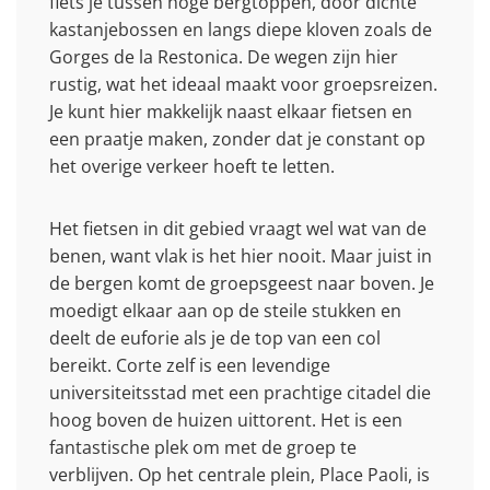
fiets je tussen hoge bergtoppen, door dichte
kastanjebossen en langs diepe kloven zoals de
Gorges de la Restonica. De wegen zijn hier
rustig, wat het ideaal maakt voor groepsreizen.
Je kunt hier makkelijk naast elkaar fietsen en
een praatje maken, zonder dat je constant op
het overige verkeer hoeft te letten.
Het fietsen in dit gebied vraagt wel wat van de
benen, want vlak is het hier nooit. Maar juist in
de bergen komt de groepsgeest naar boven. Je
moedigt elkaar aan op de steile stukken en
deelt de euforie als je de top van een col
bereikt. Corte zelf is een levendige
universiteitsstad met een prachtige citadel die
hoog boven de huizen uittorent. Het is een
fantastische plek om met de groep te
verblijven. Op het centrale plein, Place Paoli, is