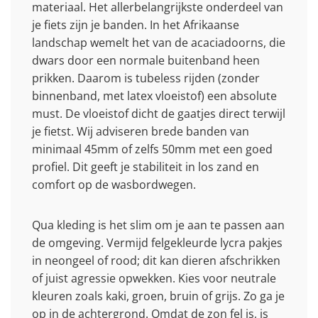
materiaal. Het allerbelangrijkste onderdeel van
je fiets zijn je banden. In het Afrikaanse
landschap wemelt het van de acaciadoorns, die
dwars door een normale buitenband heen
prikken. Daarom is tubeless rijden (zonder
binnenband, met latex vloeistof) een absolute
must. De vloeistof dicht de gaatjes direct terwijl
je fietst. Wij adviseren brede banden van
minimaal 45mm of zelfs 50mm met een goed
profiel. Dit geeft je stabiliteit in los zand en
comfort op de wasbordwegen.
Qua kleding is het slim om je aan te passen aan
de omgeving. Vermijd felgekleurde lycra pakjes
in neongeel of rood; dit kan dieren afschrikken
of juist agressie opwekken. Kies voor neutrale
kleuren zoals kaki, groen, bruin of grijs. Zo ga je
op in de achtergrond. Omdat de zon fel is, is