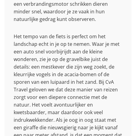
een verbrandingsmotor schrikken dieren
minder snel, waardoor je ze vaak in hun
natuurlijke gedrag kunt observeren.
Het tempo van de fiets is perfect om het
landschap echt in je op te nemen. Waar je met
een auto snel voorbijrijdt aan de kleine
wonderen, zie je op de gravelbike juist de
details: een mestkever die zijn weg zoekt, de
kleurrijke vogels in de acacia-bomen of de
sporen van een luipaard in het zand. Bij CvA
Travel geloven we dat deze manier van reizen
zorgt voor een diepere connectie met de
natuur. Het voelt avontuurlijker en
kwetsbaarder, maar daardoor ook veel
indrukwekkender. Als je oog in oog staat met
een giraffe die nieuwsgierig naar je kijkt vanaf
een paar meter afstand, is dat een moment dat