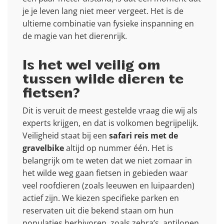
je je leven lang niet meer vergeet. Het is de
ultieme combinatie van fysieke inspanning en
de magie van het dierenrijk.
Is het wel veilig om
tussen wilde dieren te
fietsen?
Dit is veruit de meest gestelde vraag die wij als
experts krijgen, en dat is volkomen begrijpelijk.
Veiligheid staat bij een
safari reis met de
gravelbike
altijd op nummer één. Het is
belangrijk om te weten dat we niet zomaar in
het wilde weg gaan fietsen in gebieden waar
veel roofdieren (zoals leeuwen en luipaarden)
actief zijn. We kiezen specifieke parken en
reservaten uit die bekend staan om hun
populaties herbivoren, zoals zebra’s, antilopen,