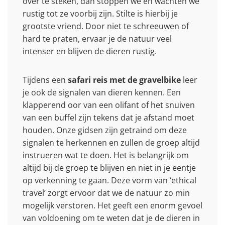
over te steken, dan stoppen we en wachten we
rustig tot ze voorbij zijn. Stilte is hierbij je
grootste vriend. Door niet te schreeuwen of
hard te praten, ervaar je de natuur veel
intenser en blijven de dieren rustig.
Tijdens een
safari reis met de gravelbike
leer
je ook de signalen van dieren kennen. Een
klapperend oor van een olifant of het snuiven
van een buffel zijn tekens dat je afstand moet
houden. Onze gidsen zijn getraind om deze
signalen te herkennen en zullen de groep altijd
instrueren wat te doen. Het is belangrijk om
altijd bij de groep te blijven en niet in je eentje
op verkenning te gaan. Deze vorm van ‘ethical
travel’ zorgt ervoor dat we de natuur zo min
mogelijk verstoren. Het geeft een enorm gevoel
van voldoening om te weten dat je de dieren in