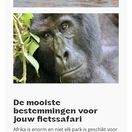
De mooiste
bestemmingen voor
jouw fietssafari
Afrika is enorm en niet elk park is geschikt voor