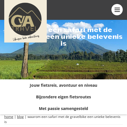
Waarom een safari met de
gravelbike een unieke belevenis
is
Jouw fietsreis, avontuur en niveau
Bijzondere eigen fietsroutes
Met passie samengesteld
home
|
blog
|
waarom een safari met de gravelbike een unieke belevenis
is