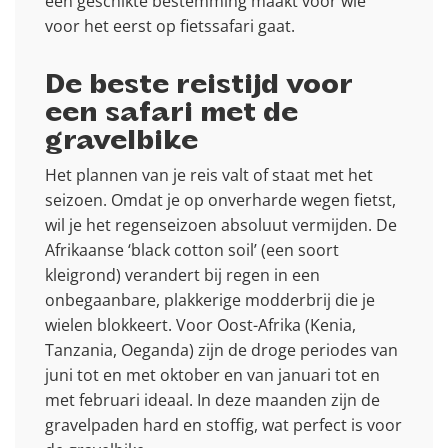
een geschikte bestemming maakt voor wie
voor het eerst op fietssafari gaat.
De beste reistijd voor
een safari met de
gravelbike
Het plannen van je reis valt of staat met het
seizoen. Omdat je op onverharde wegen fietst,
wil je het regenseizoen absoluut vermijden. De
Afrikaanse ‘black cotton soil’ (een soort
kleigrond) verandert bij regen in een
onbegaanbare, plakkerige modderbrij die je
wielen blokkeert. Voor Oost-Afrika (Kenia,
Tanzania, Oeganda) zijn de droge periodes van
juni tot en met oktober en van januari tot en
met februari ideaal. In deze maanden zijn de
gravelpaden hard en stoffig, wat perfect is voor