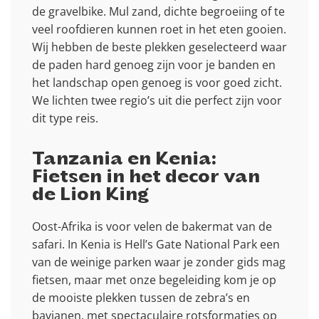
de gravelbike. Mul zand, dichte begroeiing of te
veel roofdieren kunnen roet in het eten gooien.
Wij hebben de beste plekken geselecteerd waar
de paden hard genoeg zijn voor je banden en
het landschap open genoeg is voor goed zicht.
We lichten twee regio’s uit die perfect zijn voor
dit type reis.
Tanzania en Kenia:
Fietsen in het decor van
de Lion King
Oost-Afrika is voor velen de bakermat van de
safari. In Kenia is Hell’s Gate National Park een
van de weinige parken waar je zonder gids mag
fietsen, maar met onze begeleiding kom je op
de mooiste plekken tussen de zebra’s en
bavianen, met spectaculaire rotsformaties op