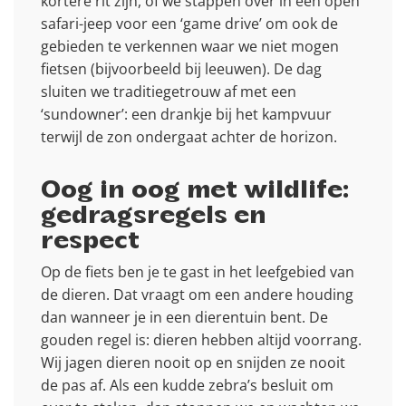
kortere rit zijn, of we stappen over in een open
safari-jeep voor een ‘game drive’ om ook de
gebieden te verkennen waar we niet mogen
fietsen (bijvoorbeeld bij leeuwen). De dag
sluiten we traditiegetrouw af met een
‘sundowner’: een drankje bij het kampvuur
terwijl de zon ondergaat achter de horizon.
Oog in oog met wildlife:
gedragsregels en
respect
Op de fiets ben je te gast in het leefgebied van
de dieren. Dat vraagt om een andere houding
dan wanneer je in een dierentuin bent. De
gouden regel is: dieren hebben altijd voorrang.
Wij jagen dieren nooit op en snijden ze nooit
de pas af. Als een kudde zebra’s besluit om