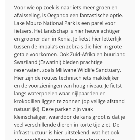
Voor wie op zoek is naar iets meer groen en
afwisseling, is Oeganda een fantastische optie.
Lake Mburo National Park is een parel voor
fietsers. Het landschap is hier heuvelachtiger
en groener dan in Kenia. Je fietst hier letterlijk
tussen de impala’s en zebra’s die hier in grote
getale voorkomen. Ook Zuid-Afrika en buurland
Swaziland (Eswatini) bieden prachtige
reservaten, zoals Mlilwane Wildlife Sanctuary.
Hier zijn de routes technisch iets makkelijker
en de voorzieningen van hoog niveau. Je fietst
langs waterpoelen waar nijlpaarden en
krokodillen liggen te zonnen (op veilige afstand
natuurlijk!). Deze parken zijn vaak
kleinschaliger, waardoor de kans groot is dat je
veel verschillende dieren in korte tijd ziet. De
infrastructuur is hier uitstekend, wat het ook