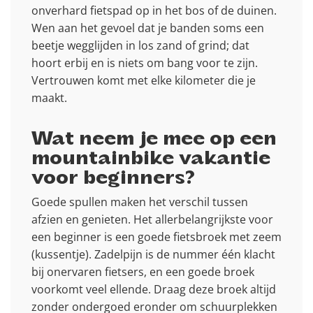
onverhard fietspad op in het bos of de duinen.
Wen aan het gevoel dat je banden soms een
beetje wegglijden in los zand of grind; dat
hoort erbij en is niets om bang voor te zijn.
Vertrouwen komt met elke kilometer die je
maakt.
Wat neem je mee op een
mountainbike vakantie
voor beginners?
Goede spullen maken het verschil tussen
afzien en genieten. Het allerbelangrijkste voor
een beginner is een goede fietsbroek met zeem
(kussentje). Zadelpijn is de nummer één klacht
bij onervaren fietsers, en een goede broek
voorkomt veel ellende. Draag deze broek altijd
zonder ondergoed eronder om schuurplekken