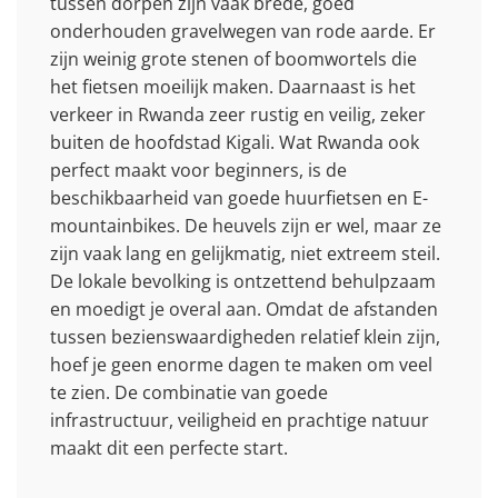
tussen dorpen zijn vaak brede, goed
onderhouden gravelwegen van rode aarde. Er
zijn weinig grote stenen of boomwortels die
het fietsen moeilijk maken. Daarnaast is het
verkeer in Rwanda zeer rustig en veilig, zeker
buiten de hoofdstad Kigali. Wat Rwanda ook
perfect maakt voor beginners, is de
beschikbaarheid van goede huurfietsen en E-
mountainbikes. De heuvels zijn er wel, maar ze
zijn vaak lang en gelijkmatig, niet extreem steil.
De lokale bevolking is ontzettend behulpzaam
en moedigt je overal aan. Omdat de afstanden
tussen bezienswaardigheden relatief klein zijn,
hoef je geen enorme dagen te maken om veel
te zien. De combinatie van goede
infrastructuur, veiligheid en prachtige natuur
maakt dit een perfecte start.