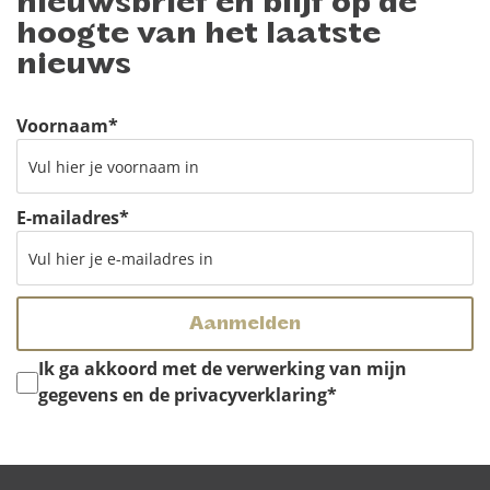
nieuwsbrief en blijf op de
hoogte van het laatste
nieuws
Voornaam
*
E-mailadres
*
Instemming
*
Ik ga akkoord met de verwerking van mijn
gegevens en de privacyverklaring
*