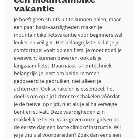
een mountainbike
vakantie
Je hoeft geen stunts uit te kunnen halen, maar
een paar basisvaardigheden maken je
mountainbike fietsvakantie voor beginners wel
leuker en veiliger. Het belangrijkste is dat je je
comfortabel voelt op een fiets. Je moet goed je
evenwicht kunnen bewaren, ook als je
langzaam fietst. Daarnaast is remtechniek
belangrijk. Je leert om beide remmen
gedoseerd te gebruiken, niet alleen je
achterrem. Ook schakelen is essentieel: het
doel is om op tijd lichter te schakelen vóórdat
je de heuvel op rijdt, niet als je al halverwege
bent en stilvalt. Deze vaardigheden zijn
makkelijk te leren. Vaak geven onze gidsen op
de eerste dag een korte clinic of instructie. Wil
je je thuis al voorbereiden? Zoek dan eens een