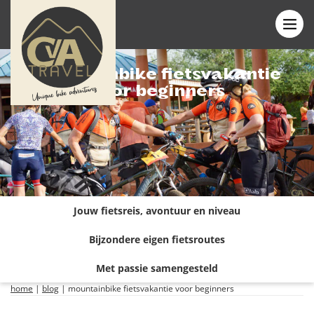
Mountainbike fietsvakantie
voor beginners
Jouw fietsreis, avontuur en niveau
Bijzondere eigen fietsroutes
Met passie samengesteld
home
|
blog
|
mountainbike fietsvakantie voor beginners