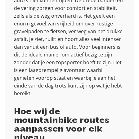
auto’s niet kunnen rijden. De brede banden en
de vering zorgen voor comfort en stabiliteit,
zelfs als de weg onverhard is. Het geeft een
enorm gevoel van vrijheid om over rustige
gravelpaden te fietsen, ver weg van het drukke
asfalt. Je ziet, ruikt en hoort alles veel intenser
dan vanuit een bus of auto. Voor beginners is
dit de ideale manier om actief bezig te zijn
zonder dat je een topsporter hoeft te zijn. Het
is een laagdrempelig avontuur waarbij
genieten voorop staat en waarbij je aan het
einde van de dag trots kunt zijn op wat je hebt
bereikt.
Hoe wij de
mountainbike routes
aanpassen voor elk
niveau