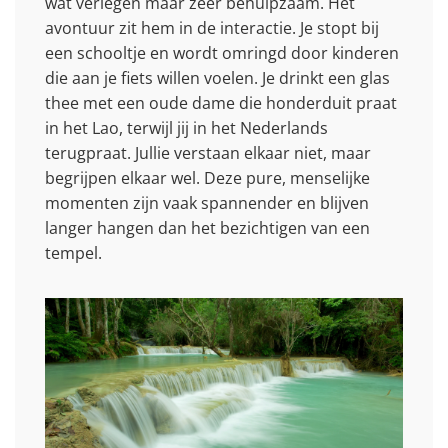
wat verlegen maar zeer behulpzaam. Het
avontuur zit hem in de interactie. Je stopt bij
een schooltje en wordt omringd door kinderen
die aan je fiets willen voelen. Je drinkt een glas
thee met een oude dame die honderduit praat
in het Lao, terwijl jij in het Nederlands
terugpraat. Jullie verstaan elkaar niet, maar
begrijpen elkaar wel. Deze pure, menselijke
momenten zijn vaak spannender en blijven
langer hangen dan het bezichtigen van een
tempel.