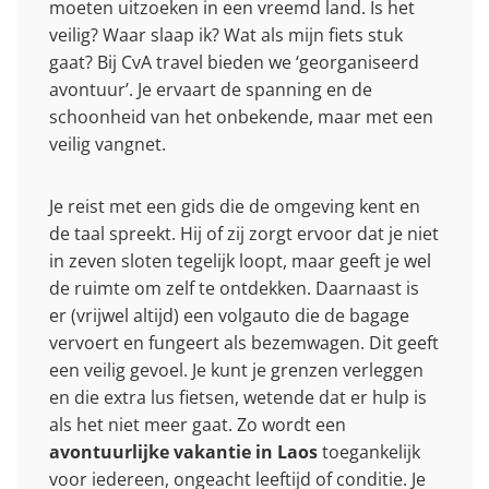
moeten uitzoeken in een vreemd land. Is het
veilig? Waar slaap ik? Wat als mijn fiets stuk
gaat? Bij CvA travel bieden we ‘georganiseerd
avontuur’. Je ervaart de spanning en de
schoonheid van het onbekende, maar met een
veilig vangnet.
Je reist met een gids die de omgeving kent en
de taal spreekt. Hij of zij zorgt ervoor dat je niet
in zeven sloten tegelijk loopt, maar geeft je wel
de ruimte om zelf te ontdekken. Daarnaast is
er (vrijwel altijd) een volgauto die de bagage
vervoert en fungeert als bezemwagen. Dit geeft
een veilig gevoel. Je kunt je grenzen verleggen
en die extra lus fietsen, wetende dat er hulp is
als het niet meer gaat. Zo wordt een
avontuurlijke vakantie in Laos
toegankelijk
voor iedereen, ongeacht leeftijd of conditie. Je