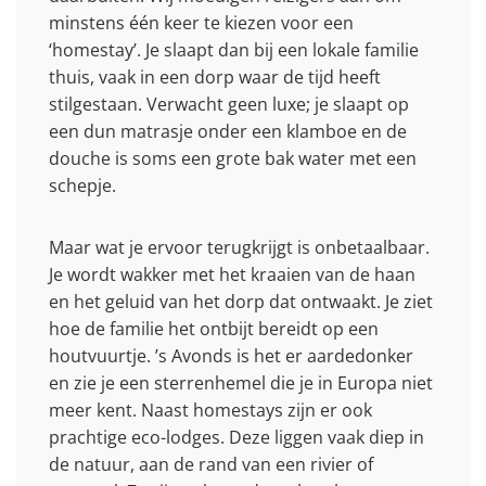
minstens één keer te kiezen voor een
‘homestay’. Je slaapt dan bij een lokale familie
thuis, vaak in een dorp waar de tijd heeft
stilgestaan. Verwacht geen luxe; je slaapt op
een dun matrasje onder een klamboe en de
douche is soms een grote bak water met een
schepje.
Maar wat je ervoor terugkrijgt is onbetaalbaar.
Je wordt wakker met het kraaien van de haan
en het geluid van het dorp dat ontwaakt. Je ziet
hoe de familie het ontbijt bereidt op een
houtvuurtje. ’s Avonds is het er aardedonker
en zie je een sterrenhemel die je in Europa niet
meer kent. Naast homestays zijn er ook
prachtige eco-lodges. Deze liggen vaak diep in
de natuur, aan de rand van een rivier of