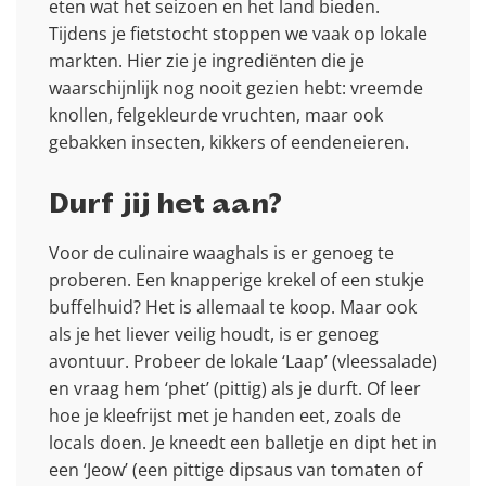
eten wat het seizoen en het land bieden.
Tijdens je fietstocht stoppen we vaak op lokale
markten. Hier zie je ingrediënten die je
waarschijnlijk nog nooit gezien hebt: vreemde
knollen, felgekleurde vruchten, maar ook
gebakken insecten, kikkers of eendeneieren.
Durf jij het aan?
Voor de culinaire waaghals is er genoeg te
proberen. Een knapperige krekel of een stukje
buffelhuid? Het is allemaal te koop. Maar ook
als je het liever veilig houdt, is er genoeg
avontuur. Probeer de lokale ‘Laap’ (vleessalade)
en vraag hem ‘phet’ (pittig) als je durft. Of leer
hoe je kleefrijst met je handen eet, zoals de
locals doen. Je kneedt een balletje en dipt het in
een ‘Jeow’ (een pittige dipsaus van tomaten of