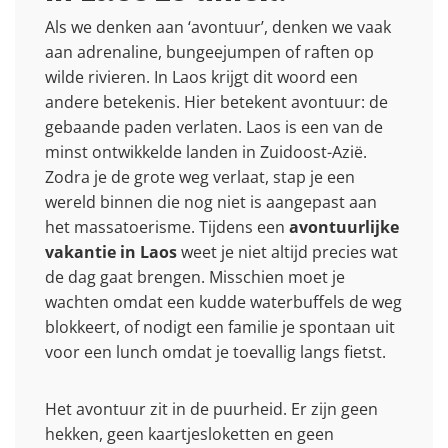
Als we denken aan ‘avontuur’, denken we vaak
aan adrenaline, bungeejumpen of raften op
wilde rivieren. In Laos krijgt dit woord een
andere betekenis. Hier betekent avontuur: de
gebaande paden verlaten. Laos is een van de
minst ontwikkelde landen in Zuidoost-Azië.
Zodra je de grote weg verlaat, stap je een
wereld binnen die nog niet is aangepast aan
het massatoerisme. Tijdens een
avontuurlijke
vakantie in Laos
weet je niet altijd precies wat
de dag gaat brengen. Misschien moet je
wachten omdat een kudde waterbuffels de weg
blokkeert, of nodigt een familie je spontaan uit
voor een lunch omdat je toevallig langs fietst.
Het avontuur zit in de puurheid. Er zijn geen
hekken, geen kaartjesloketten en geen