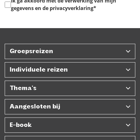
Instemming
*
Ik ga akkoord met de verwerking van mijn
gegevens en de privacyverklaring
*
Groepsreizen
Individuele reizen
Thema's
Aangesloten bij
E-book