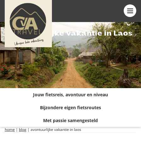
Avontuurlijke vakantie in Laos
Jouw fietsreis, avontuur en niveau
Bijzondere eigen fietsroutes
Met passie samengesteld
home
|
blog
|
avontuurlijke vakantie in laos