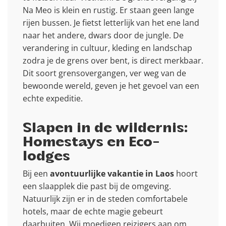
Na Meo is klein en rustig. Er staan geen lange
rijen bussen. Je fietst letterlijk van het ene land
naar het andere, dwars door de jungle. De
verandering in cultuur, kleding en landschap
zodra je de grens over bent, is direct merkbaar.
Dit soort grensovergangen, ver weg van de
bewoonde wereld, geven je het gevoel van een
echte expeditie.
Slapen in de wildernis:
Homestays en Eco-
lodges
Bij een
avontuurlijke vakantie in Laos
hoort
een slaapplek die past bij de omgeving.
Natuurlijk zijn er in de steden comfortabele
hotels, maar de echte magie gebeurt
daarbuiten. Wij moedigen reizigers aan om