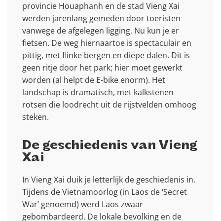
provincie Houaphanh en de stad Vieng Xai
werden jarenlang gemeden door toeristen
vanwege de afgelegen ligging. Nu kun je er
fietsen. De weg hiernaartoe is spectaculair en
pittig, met flinke bergen en diepe dalen. Dit is
geen ritje door het park; hier moet gewerkt
worden (al helpt de E-bike enorm). Het
landschap is dramatisch, met kalkstenen
rotsen die loodrecht uit de rijstvelden omhoog
steken.
De geschiedenis van Vieng
Xai
In Vieng Xai duik je letterlijk de geschiedenis in.
Tijdens de Vietnamoorlog (in Laos de ‘Secret
War’ genoemd) werd Laos zwaar
gebombardeerd. De lokale bevolking en de